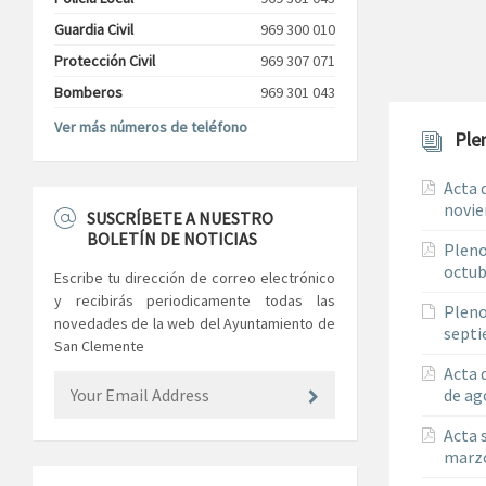
Guardia Civil
969 300 010
Protección Civil
969 307 071
Bomberos
969 301 043
Ver más números de teléfono
Ple
Acta 
novie
SUSCRÍBETE A NUESTRO
BOLETÍN DE NOTICIAS
Pleno
octub
Escribe tu dirección de correo electrónico
y recibirás periodicamente todas las
Pleno
novedades de la web del Ayuntamiento de
septi
San Clemente
Acta 
de ag
Acta 
marz