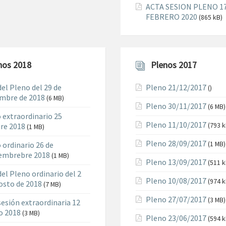
ACTA SESION PLENO 1
FEBRERO 2020
(865 kB)
nos 2018
Plenos 2017
del Pleno del 29 de
Pleno 21/12/2017
()
mbre de 2018
(6 MB)
Pleno 30/11/2017
(6 MB)
 extraordinario 25
Pleno 11/10/2017
re 2018
(793 k
(1 MB)
Pleno 28/09/2017
 ordinario 26 de
(1 MB)
embrebre 2018
(1 MB)
Pleno 13/09/2017
(511 k
del Pleno ordinario del 2
Pleno 10/08/2017
(974 k
osto de 2018
(7 MB)
Pleno 27/07/2017
(3 MB)
sesión extraordinaria 12
o 2018
(3 MB)
Pleno 23/06/2017
(594 k