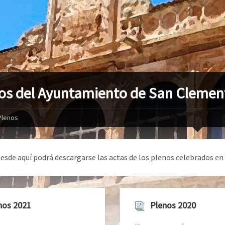
os del Ayuntamiento de San Clemen
Plenos
esde aquí podrá descargarse las actas de los plenos celebrados e
nos 2021
Plenos 2020