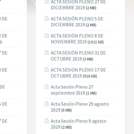
7
ACTA SESIÓN PLENO 27 DE
DICIEMBRE 2019
(2 MB)
9 DE
ACTA SESIÓN PLENO 5 DE
DICIEMBRE 2019
(2 MB)
2 DE
ACTA SESIÓN PLENO 8 DE
NOVIEMBRE 2019
B)
(1021 kB)
7 DE
ACTA SESIÓN PLENO 31 DE
OCTUBRE 2019
(3 MB)
3 DE
ACTA SESION PLENO 17 DE
OCTUBRE 2019
(916 kB)
 DE
Acta Sesión Pleno 27
septiembre 2019
(1 MB)
5 DE
Acta Sesión Pleno 29 agosto
2019
(5 MB)
7 DE
Acta Sesión Pleno 9 agosto
2019
(2 MB)