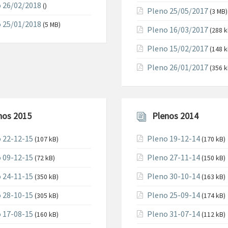
 26/02/2018
()
Pleno 25/05/2017
(3 MB)
 25/01/2018
(5 MB)
Pleno 16/03/2017
(288 k
Pleno 15/02/2017
(148 k
Pleno 26/01/2017
(356 k
nos 2015
Plenos 2014
 22-12-15
Pleno 19-12-14
(107 kB)
(170 kB)
 09-12-15
Pleno 27-11-14
(72 kB)
(150 kB)
 24-11-15
Pleno 30-10-14
(350 kB)
(163 kB)
 28-10-15
Pleno 25-09-14
(305 kB)
(174 kB)
 17-08-15
Pleno 31-07-14
(160 kB)
(112 kB)