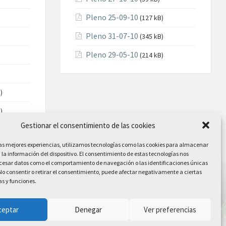
Pleno 25-09-10
(127 kB)
Pleno 31-07-10
(345 kB)
Pleno 29-05-10
(214 kB)
)
)
Gestionar el consentimiento de las cookies
las mejores experiencias, utilizamos tecnologías como las cookies para almacenar
 la información del dispositivo. El consentimiento de estas tecnologías nos
ocesar datos como el comportamiento de navegación o las identificaciones únicas
. No consentir o retirar el consentimiento, puede afectar negativamente a ciertas
as y funciones.
ceptar
Denegar
Ver preferencias