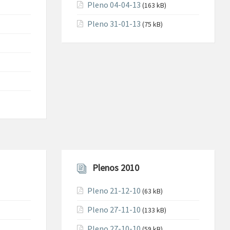
Pleno 04-04-13
(163 kB)
Pleno 31-01-13
(75 kB)
Plenos 2010
Pleno 21-12-10
(63 kB)
Pleno 27-11-10
(133 kB)
Pleno 27-10-10
(59 kB)