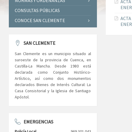
NORMAS Y ORDENANZAS
ACTA
ENER
CONSULTAS PÚBLICAS
ACTA
CONOCE SAN CLEMENTE
ENER
SAN CLEMENTE
San Clemente es un municipio situado al
suroeste de la provincia de Cuenca, en
Castilla-La Mancha. Desde 1980 está
declarada como Conjunto Histórico-
Artístico, así como dos monumentos
declarados Bienes de Interés Cultural: La
Casa Consistorial y la Iglesia de Santiago
Apóstol.
EMERGENCIAS
Policía Local
969 301 043