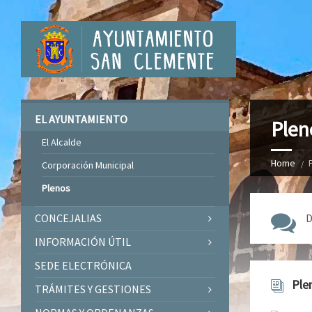
EL AYUNTAMIENTO
Plen
El Alcalde
Home
Corporación Municipal
Plenos
CONCEJALIAS
D
INFORMACIÓN ÚTIL
SEDE ELECTRÓNICA
Ple
TRÁMITES Y GESTIONES