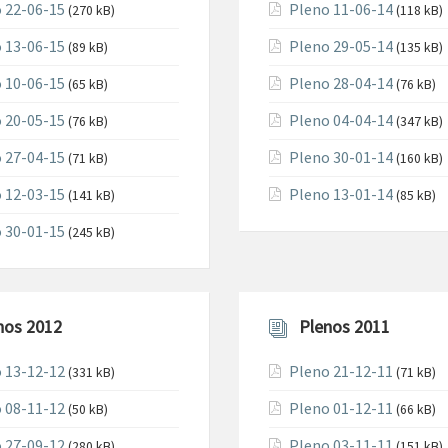
 22-06-15
Pleno 11-06-14
(270 kB)
(118 kB)
 13-06-15
Pleno 29-05-14
(89 kB)
(135 kB)
 10-06-15
Pleno 28-04-14
(65 kB)
(76 kB)
 20-05-15
Pleno 04-04-14
(76 kB)
(347 kB)
 27-04-15
Pleno 30-01-14
(71 kB)
(160 kB)
 12-03-15
Pleno 13-01-14
(141 kB)
(85 kB)
 30-01-15
(245 kB)
nos 2012
Plenos 2011
 13-12-12
Pleno 21-12-11
(331 kB)
(71 kB)
 08-11-12
Pleno 01-12-11
(50 kB)
(66 kB)
 27-09-12
Pleno 03-11-11
(280 kB)
(151 kB)