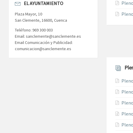
Pleno
EL AYUNTAMIENTO
Pleno
Plaza Mayor, 10
San Clemente, 16600, Cuenca
Teléfono: 969 300 003
Email: sanclemente@sanclemente.es
Email Comunicación y Publicidad:
comunicacion@sanclemente.es
Ple
Pleno
Pleno
Pleno
Pleno
Pleno