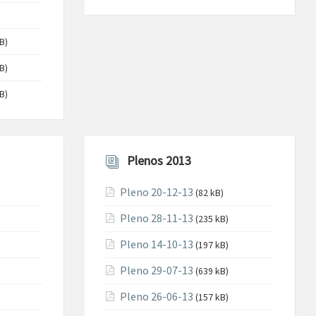
B)
B)
B)
Plenos 2013
Pleno 20-12-13
(82 kB)
Pleno 28-11-13
(235 kB)
Pleno 14-10-13
(197 kB)
Pleno 29-07-13
(639 kB)
Pleno 26-06-13
(157 kB)