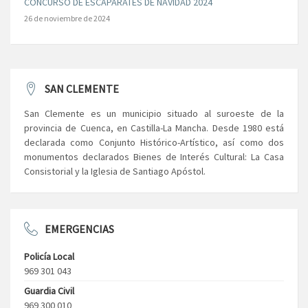
CONCURSO DE ESCAPARATES DE NAVIDAD 2024
26 de noviembre de 2024
SAN CLEMENTE
San Clemente es un municipio situado al suroeste de la
provincia de Cuenca, en Castilla-La Mancha. Desde 1980 está
declarada como Conjunto Histórico-Artístico, así como dos
monumentos declarados Bienes de Interés Cultural: La Casa
Consistorial y la Iglesia de Santiago Apóstol.
EMERGENCIAS
Policía Local
969 301 043
Guardia Civil
969 300 010