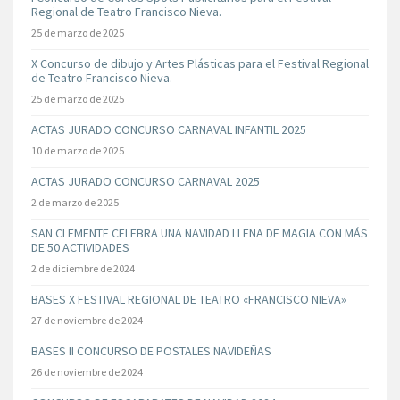
Regional de Teatro Francisco Nieva.
25 de marzo de 2025
X Concurso de dibujo y Artes Plásticas para el Festival Regional
de Teatro Francisco Nieva.
25 de marzo de 2025
ACTAS JURADO CONCURSO CARNAVAL INFANTIL 2025
10 de marzo de 2025
ACTAS JURADO CONCURSO CARNAVAL 2025
2 de marzo de 2025
SAN CLEMENTE CELEBRA UNA NAVIDAD LLENA DE MAGIA CON MÁS
DE 50 ACTIVIDADES
2 de diciembre de 2024
BASES X FESTIVAL REGIONAL DE TEATRO «FRANCISCO NIEVA»
27 de noviembre de 2024
BASES II CONCURSO DE POSTALES NAVIDEÑAS
26 de noviembre de 2024