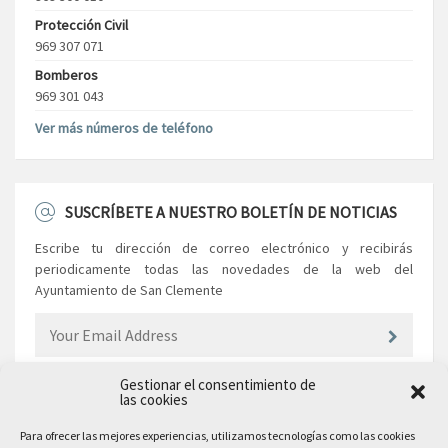
Protección Civil
969 307 071
Bomberos
969 301 043
Ver más números de teléfono
SUSCRÍBETE A NUESTRO BOLETÍN DE NOTICIAS
Escribe tu dirección de correo electrónico y recibirás
periodicamente todas las novedades de la web del
Ayuntamiento de San Clemente
Gestionar el consentimiento de
las cookies
EL AYUNTAMIENTO
Para ofrecer las mejores experiencias, utilizamos tecnologías como las cookies