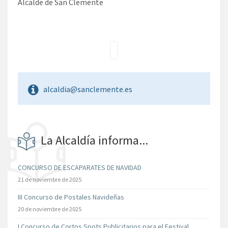
Alcalde de San Clemente
alcaldia@sanclemente.es
La Alcaldía informa...
CONCURSO DE ESCAPARATES DE NAVIDAD
21 de noviembre de 2025
III Concurso de Postales Navideñas
20 de noviembre de 2025
I Concurso de Cortos Spots Publicitarios para el Festival