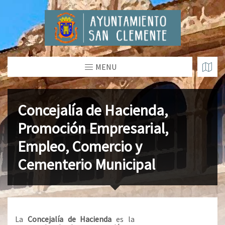
MENU
Concejalía de Hacienda,
Promoción Empresarial,
Empleo, Comercio y
Cementerio Municipal
La
Concejalía de Hacienda
es la