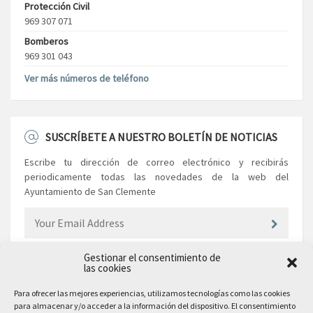
Protección Civil
969 307 071
Bomberos
969 301 043
Ver más números de teléfono
SUSCRÍBETE A NUESTRO BOLETÍN DE NOTICIAS
Escribe tu dirección de correo electrónico y recibirás
periodicamente todas las novedades de la web del
Ayuntamiento de San Clemente
Gestionar el consentimiento de
las cookies
EL AYUNTAMIENTO
Para ofrecer las mejores experiencias, utilizamos tecnologías como las cookies
para almacenar y/o acceder a la información del dispositivo. El consentimiento