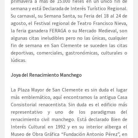
primavera a más de 15.000 fieles en un único fin de
semana y está Declarada de Interés Turístico Regional.
Su carnaval, su Semana Santa, su Feria del 18 al 24 de
agosto, el Festival regional de Teatro Francisco Nieva,
la feria ganadera FERAGA o su Mercado Medieval, son
algunas citas ineludibles pero no las únicas, cualquier
fin de semana en San Clemente se suceden las citas
deportivas, comerciales, gastronómicas, culturales o
lúdicas.
Joya del Renacimiento Manchego
La Plaza Mayor de San Clemente es sin duda el lugar
más emblemático, aquí encontramos la antigua Casa
Consistorial renacentista. Sin duda es el edificio más
representativo y uno de los paradigmas del
renacimiento civil manchego. Está declarado Bien de
Interés Cultural en 1992 y en su interior alberga el
Museo de Obra Gráfica “Fundación Antonio Pérez”, en