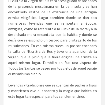
El culto a la Virgen de Rus está atestiguado desde antes
de la presencia musulmana en la península y se han
encontrado restos de la existencia de una antigua
ermita visigótica. Lugar también donde se dan cita
numerosas leyendas que se remontan a épocas
antiguas, como la referente a la Cueva de la Mora y a la
desdichada mora encantada que la habita y donde se
decía que se escondió un tesoro para protegerlo de los
musulmanes. En esa misma cueva un pastor encontró
la talla de Ntra Sra de Rus y tuvo una aparición de la
Virgen, que le pidió que le fuera erigida una ermita en
aquel mismo lugar. También en Rus una víspera de
Todos los Santos se paseó por los cielos de aquel paraje
el mismísimo diablo.
Leyendas y tradiciones que se cuentan de padres a hijos
y mantienen vivo el encanto y la magia que habita en
este lugar tan especial para los sanclementinos.