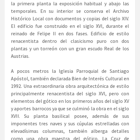
la primera planta la exposición habitual y abajo las
temporales. En su interior se conserva el Archivo
Histórico Local con documentos y copias del siglo XIV.
El edificio fue construido en el siglo XVI, durante el
reinado de Felipe II en dos fases. Edificio de estilo
renacentista dentro del clasicismo puro con dos
plantas y un torreón con un gran escudo Real de los
Austrias.
A pocos metros la Iglesia Parroquial de Santiago
Apóstol, también declarada Bien de Interés Cultural en
1992. Una extraordinaria obra arquitectónica de estilo
principalmente renacentista del siglo XVI, pero con
elementos del gótico en los primeros años del siglo XV
y aportes barrocos ya que se culminó la obra en el siglo
XVII. Su planta basilical posee, además de sus
imponentes tres naves y sus cúpulas estrelladas con
elevadísimas columnas, también alberga detalles
como una obra maestra del gótico, La Cruz de