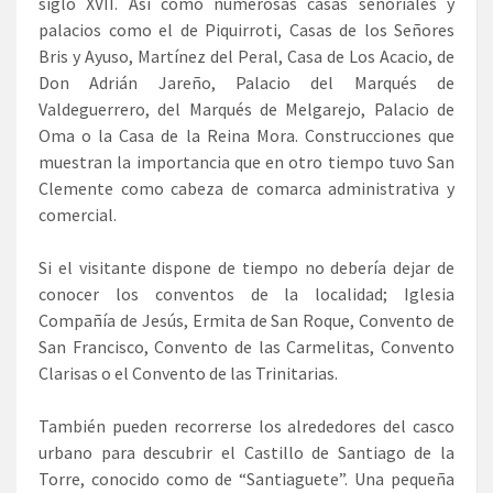
siglo XVII. Así como numerosas casas señoriales y
palacios como el de Piquirroti, Casas de los Señores
Bris y Ayuso, Martínez del Peral, Casa de Los Acacio, de
Don Adrián Jareño, Palacio del Marqués de
Valdeguerrero, del Marqués de Melgarejo, Palacio de
Oma o la Casa de la Reina Mora. Construcciones que
muestran la importancia que en otro tiempo tuvo San
Clemente como cabeza de comarca administrativa y
comercial.
Si el visitante dispone de tiempo no debería dejar de
conocer los conventos de la localidad; Iglesia
Compañía de Jesús, Ermita de San Roque, Convento de
San Francisco, Convento de las Carmelitas, Convento
Clarisas o el Convento de las Trinitarias.
También pueden recorrerse los alrededores del casco
urbano para descubrir el Castillo de Santiago de la
Torre, conocido como de “Santiaguete”. Una pequeña