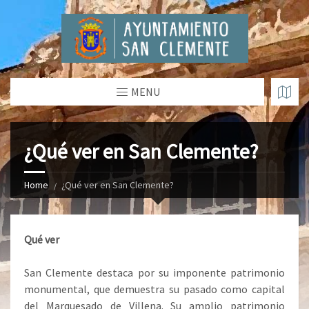
MENU
¿Qué ver en San Clemente?
Home
¿Qué ver en San Clemente?
Qué ver
San Clemente destaca por su imponente patrimonio
monumental, que demuestra su pasado como capital
del Marquesado de Villena. Su amplio patrimonio