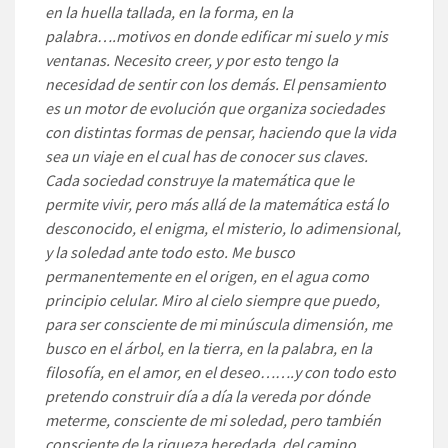
en la huella tallada, en la forma, en la
palabra….motivos en donde edificar mi suelo y mis
ventanas. Necesito creer, y por esto tengo la
necesidad de sentir con los demás. El pensamiento
es un motor de evolución que organiza sociedades
con distintas formas de pensar, haciendo que la vida
sea un viaje en el cual has de conocer sus claves.
Cada sociedad construye la matemática que le
permite vivir, pero más allá de la matemática está lo
desconocido, el enigma, el misterio, lo adimensional,
y la soledad ante todo esto. Me busco
permanentemente en el origen, en el agua como
principio celular. Miro al cielo siempre que puedo,
para ser consciente de mi minúscula dimensión, me
busco en el árbol, en la tierra, en la palabra, en la
filosofía, en el amor, en el deseo…….y con todo esto
pretendo construir día a día la vereda por dónde
meterme, consciente de mi soledad, pero también
consciente de la riqueza heredada, del camino