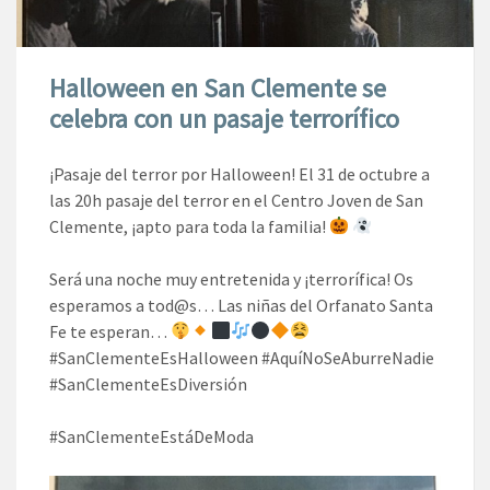
Halloween en San Clemente se
celebra con un pasaje terrorífico
¡Pasaje del terror por Halloween! El 31 de octubre a
las 20h pasaje del terror en el Centro Joven de San
Clemente, ¡apto para toda la familia!
Será una noche muy entretenida y ¡terrorífica! Os
esperamos a tod@s… Las niñas del Orfanato Santa
Fe te esperan…
#SanClementeEsHalloween #AquíNoSeAburreNadie
#SanClementeEsDiversión
#SanClementeEstáDeModa