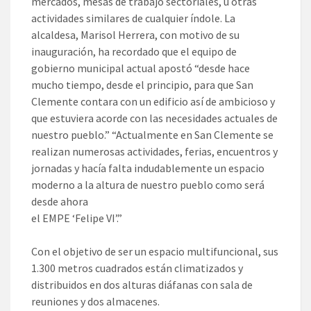
mercados, mesas de trabajo sectoriales, u otras
actividades similares de cualquier índole. La
alcaldesa, Marisol Herrera, con motivo de su
inauguración, ha recordado que el equipo de
gobierno municipal actual apostó “desde hace
mucho tiempo, desde el principio, para que San
Clemente contara con un edificio así de ambicioso y
que estuviera acorde con las necesidades actuales de
nuestro pueblo.” “Actualmente en San Clemente se
realizan numerosas actividades, ferias, encuentros y
jornadas y hacía falta indudablemente un espacio
moderno a la altura de nuestro pueblo como será
desde ahora
el EMPE ‘Felipe VI’.”
Con el objetivo de ser un espacio multifuncional, sus
1.300 metros cuadrados están climatizados y
distribuidos en dos alturas diáfanas con sala de
reuniones y dos almacenes.