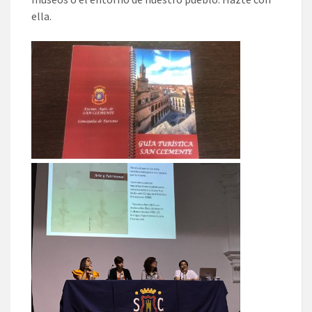
ella.