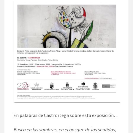
En palabras de Castrortega sobre esta exposición…
Busco en las sombras, en el bosque de los sentidos,