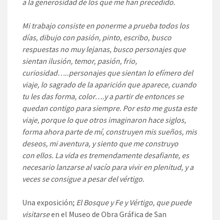
a la generosidad de los que me han precedido.
Mi trabajo consiste en ponerme a prueba todos los
días, dibujo con pasión, pinto, escribo, busco
respuestas no muy lejanas, busco personajes que
sientan ilusión, temor, pasión, frio,
curiosidad…..personajes que sientan lo efímero del
viaje, lo sagrado de la aparición que aparece, cuando
tu les das forma, color….y a partir de entonces se
quedan contigo para siempre. Por esto me gusta este
viaje, porque lo que otros imaginaron hace siglos,
forma ahora parte de mí, construyen mis sueños, mis
deseos, mi aventura, y siento que me construyo
con
ellos. La vida es tremendamente desafiante, es
necesario lanzarse al vacío para vivir en plenitud, y a
veces se consigue a pesar del vértigo.
Una exposición;
El Bosque y Fe y Vértigo, que puede
visitarse
en el Museo de Obra Gráfica de San