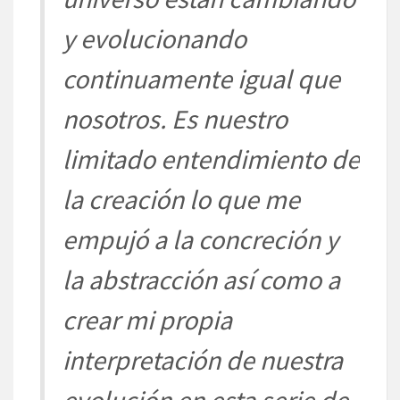
y evolucionando
conti
nuamente igual que
nosotros. Es
nuestro
limitado
entendi
miento de
la creación lo que me
empujó a la concreción y
la abstracción así como a
crear
mi propia
interpretación de
nuestra