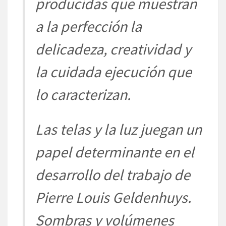
producidas que muestran
a la perfección la
delicadeza, creatividad y
la cuidada ejecución que
lo caracterizan.
Las telas y la luz jue
gan un
papel determinante en el
desarrollo del trabajo de
P
ierre Louis
Geldenhuys
.
Sombras
y
volúmenes