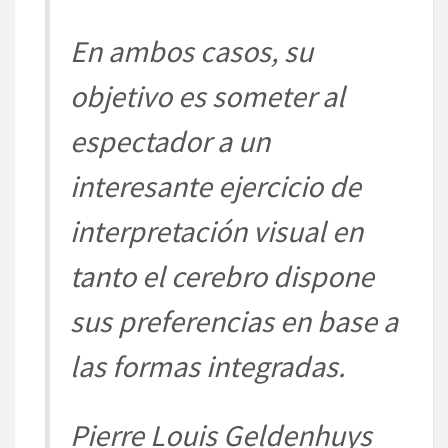
En ambos casos, su
obje
tivo es someter al
espectador a
un
interesante ejercicio de
interpretació
n
visual en
tanto
el cerebro dispone
sus pre
ferencias en base a
las formas
integradas.
Pierre Louis
Geldenhu
ys