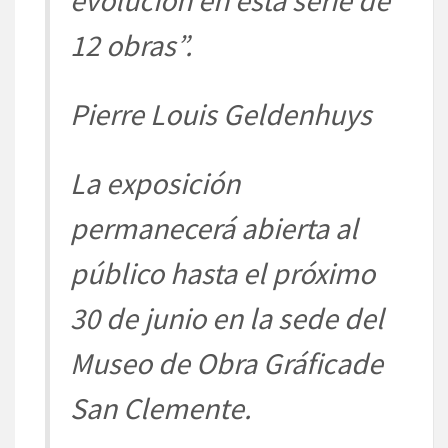
evolución en esta serie
de
12 obras”.
Pierre Louis
Geldenhuys
La exposición
permanecerá abierta al
público hasta el
próximo
30 de junio en la sede del
Museo de Obra Gráfica
de
San Clemente.