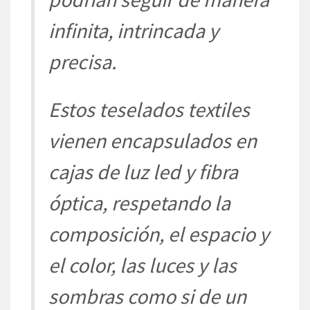
infinita,
intrincada y
precisa.
Estos teselados textiles
vien
en encapsulados en
cajas de luz
led
y fibra
óptica
, respetando la
composició
n
, el espacio y
el color, las luces y las
sombras
como si de un