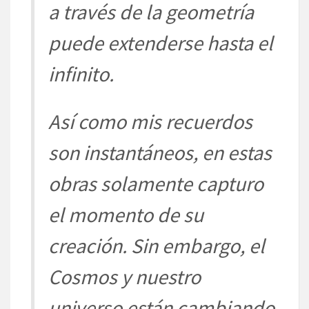
a
través de la geometría
puede extenderse hasta el
infinito.
Así como mis recue
rdos
son instantáneos, en estas
obras solamente capturo
el momento de su
creación. Sin
embargo, el
Cosmos y nuestro
universo e
stán cambiando