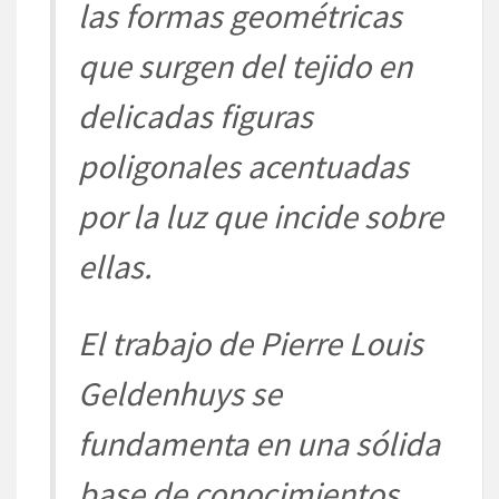
las formas
geométricas
que surgen
del tejido en
delicadas figuras
poligonales acentuadas
por la luz que incide sobre
ellas.
El trabajo de Pierre
Louis
Geldenhuys
se
fundamenta
en una
sólida
base de conocimientos