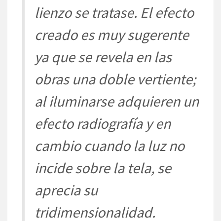
lienzo se
tratase. El efecto
creado es
muy sugerente
ya que se revela
en las
obras una doble vert
iente
;
al iluminarse adquieren
un
efecto
radiografía
y en
cambio cuando la luz no
incide
sobre la tela, se
aprecia su
tridimensionalidad.