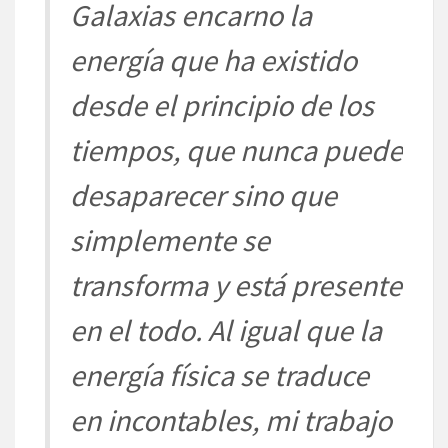
Galaxias encarno la
energía que ha existido
des
de el principio de los
tiempos,
que nunca puede
d
esaparecer sino que
simplemente
se
transforma y está prese
nte
en el todo. Al igual que la
energía física se tradu
ce
en incontables, mi trabajo