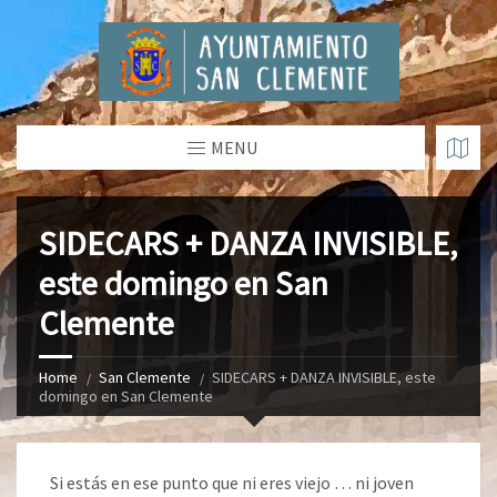
MENU
SIDECARS + DANZA INVISIBLE,
este domingo en San
Clemente
Home
San Clemente
SIDECARS + DANZA INVISIBLE, este
domingo en San Clemente
Si estás en ese punto que ni eres viejo … ni joven