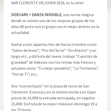
SAN CLEMENTE VIEJOVEN 2018, es tu sitio!
SIDECARS + DANZA INVISIBLE
, una noche mágica
donde se reúnen uno de los mejores grupos de los
años 80 junto con el grupo con el mejor directo en la
actualidad.
Vuelve a vivir aquellos hits de Danza Invisible como
“Sabor de Amor”, “Por Ahí Se Va” “Sin Aliento” y un
largo etc., y disfruta del nuevo trabajo “Cuestión de
gravedad” de Sidecars con los temas más frescos y
actuales como “Tu mejor pesadilla”, “La Tormenta”,
“Fan de Ti”, etc.,
Dos “conciertazos” en la plaza de toros de San
Clemente (Cuenca) y en la misma noche a un súper
precio de 10,00€ la entrada anticipada, en taquilla
15,00€. Disfruta de la mejor música el domingo 19 a
las 23 horas.