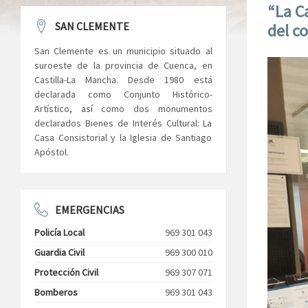
“La C
SAN CLEMENTE
del co
San Clemente es un municipio situado al
suroeste de la provincia de Cuenca, en
Castilla-La Mancha. Desde 1980 está
declarada como Conjunto Histórico-
Artístico, así como dos monumentos
declarados Bienes de Interés Cultural: La
Casa Consistorial y la Iglesia de Santiago
Apóstol.
EMERGENCIAS
Policía Local
969 301 043
Guardia Civil
969 300 010
Protección Civil
969 307 071
Bomberos
969 301 043