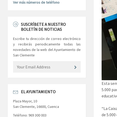
Ver más números de teléfono
SUSCRÍBETE A NUESTRO
BOLETÍN DE NOTICIAS
Escribe tu dirección de correo electrónico
y recibirás periodicamente todas las
novedades de la web del Ayuntamiento de
San Clemente
Esta sem
5.000 par
EL AYUNTAMIENTO
educativ
Plaza Mayor, 10
San Clemente, 16600, Cuenca
“La Caix
de 5.000 
Teléfono: 969 300 003