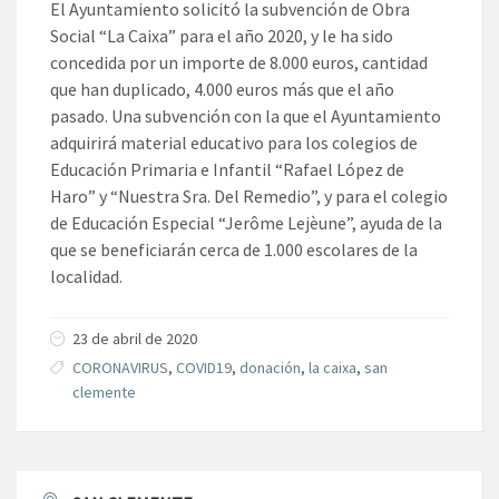
El Ayuntamiento solicitó la subvención de Obra
Social “La Caixa” para el año 2020, y le ha sido
concedida por un importe de 8.000 euros, cantidad
que han duplicado, 4.000 euros más que el año
pasado. Una subvención con la que el Ayuntamiento
adquirirá material educativo para los colegios de
Educación Primaria e Infantil “Rafael López de
Haro” y “Nuestra Sra. Del Remedio”, y para el colegio
de Educación Especial “Jerôme Lejèune”, ayuda de la
que se beneficiarán cerca de 1.000 escolares de la
localidad.
23 de abril de 2020
CORONAVIRUS
,
COVID19
,
donación
,
la caixa
,
san
clemente