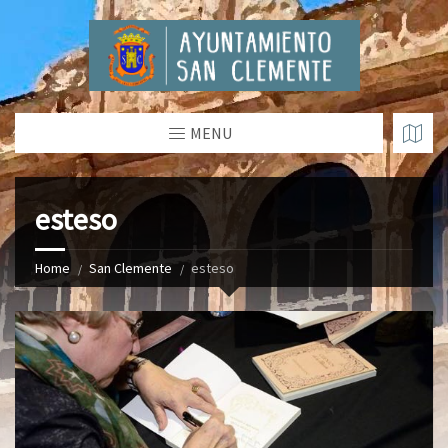
MENU
esteso
Home
San Clemente
esteso