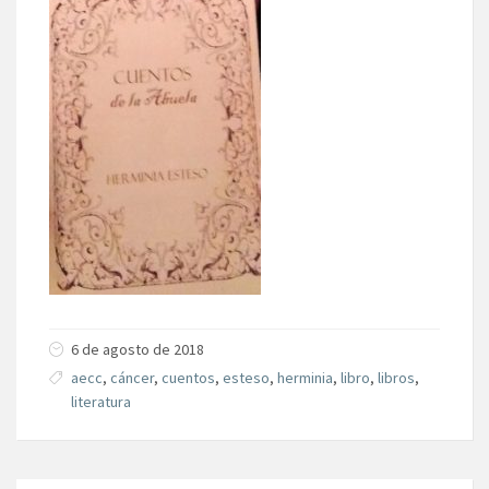
6 de agosto de 2018
aecc
,
cáncer
,
cuentos
,
esteso
,
herminia
,
libro
,
libros
,
literatura