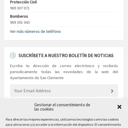
Protección Civil
969 307 071
Bomberos
969 301 043
Ver más números de teléfono
SUSCRÍBETE A NUESTRO BOLETÍN DE NOTICIAS
Escribe tu dirección de correo electrónico y recibirás
periodicamente todas las novedades de la web del
Ayuntamiento de San Clemente
Gestionar el consentimiento de
las cookies
EL AYUNTAMIENTO
Para ofrecer las mejores experiencias, utilizamos tecnologías como las cookies
para almacenar y/o acceder a la información del dispositivo. El consentimiento