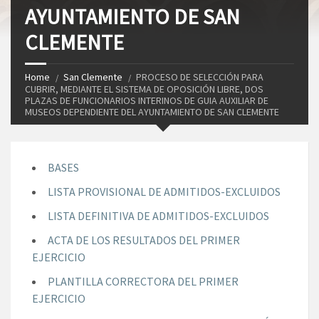
AYUNTAMIENTO DE SAN
CLEMENTE
Home
San Clemente
PROCESO DE SELECCIÓN PARA
CUBRIR, MEDIANTE EL SISTEMA DE OPOSICIÓN LIBRE, DOS
PLAZAS DE FUNCIONARIOS INTERINOS DE GUIA AUXILIAR DE
MUSEOS DEPENDIENTE DEL AYUNTAMIENTO DE SAN CLEMENTE
BASES
LISTA PROVISIONAL DE ADMITIDOS-EXCLUIDOS
LISTA DEFINITIVA DE ADMITIDOS-EXCLUIDOS
ACTA DE LOS RESULTADOS DEL PRIMER
EJERCICIO
PLANTILLA CORRECTORA DEL PRIMER
EJERCICIO