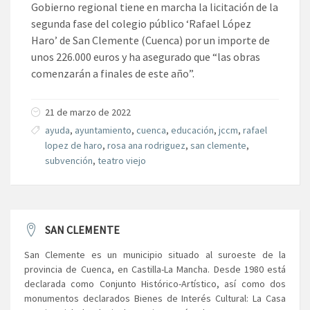
Gobierno regional tiene en marcha la licitación de la
segunda fase del colegio público ‘Rafael López
Haro’ de San Clemente (Cuenca) por un importe de
unos 226.000 euros y ha asegurado que “las obras
comenzarán a finales de este año”.
21 de marzo de 2022
ayuda
,
ayuntamiento
,
cuenca
,
educación
,
jccm
,
rafael
lopez de haro
,
rosa ana rodriguez
,
san clemente
,
subvención
,
teatro viejo
SAN CLEMENTE
San Clemente es un municipio situado al suroeste de la
provincia de Cuenca, en Castilla-La Mancha. Desde 1980 está
declarada como Conjunto Histórico-Artístico, así como dos
monumentos declarados Bienes de Interés Cultural: La Casa