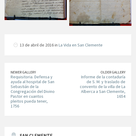
13 de abril de 2016 in
La Vida en San Clemente
NEWER GALLERY
OLDER GALLERY
Requisitoria. Defensa y
Informe de la contaduría
ayuda al hospital de San
de S. M. y traslado de
Sebastián de la
convento de la villa de La
Congregación del Divino
Alberca a San Clemente,
Pastor en cuantos
1654
pleitos pueda tener,
1756
SAN CLEMENTE