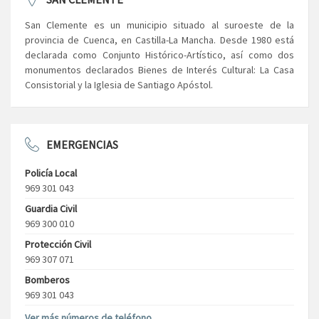
San Clemente es un municipio situado al suroeste de la
provincia de Cuenca, en Castilla-La Mancha. Desde 1980 está
declarada como Conjunto Histórico-Artístico, así como dos
monumentos declarados Bienes de Interés Cultural: La Casa
Consistorial y la Iglesia de Santiago Apóstol.
EMERGENCIAS
Policía Local
969 301 043
Guardia Civil
969 300 010
Protección Civil
969 307 071
Bomberos
969 301 043
Ver más números de teléfono