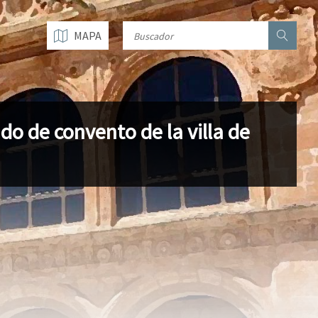
MAPA
ado de convento de la villa de