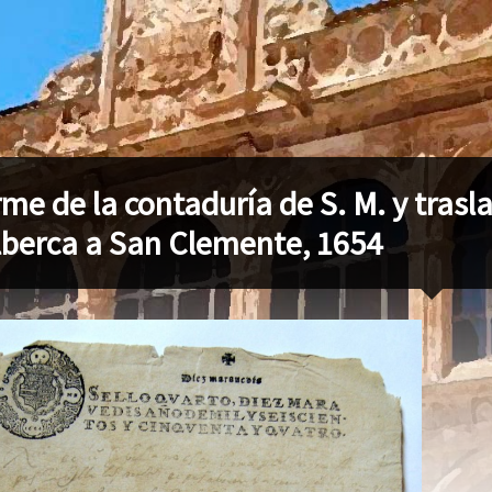
rme de la contaduría de S. M. y trasl
lberca a San Clemente, 1654