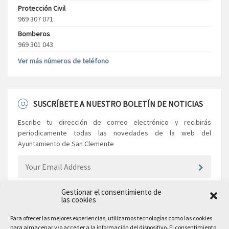
Protección Civil
969 307 071
Bomberos
969 301 043
Ver más números de teléfono
SUSCRÍBETE A NUESTRO BOLETÍN DE NOTICIAS
Escribe tu dirección de correo electrónico y recibirás
periodicamente todas las novedades de la web del
Ayuntamiento de San Clemente
Gestionar el consentimiento de
las cookies
EL AYUNTAMIENTO
Para ofrecer las mejores experiencias, utilizamos tecnologías como las cookies
para almacenar y/o acceder a la información del dispositivo. El consentimiento