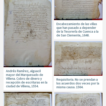
Encabezamiento de las villas
que han pasado a depender
de la Tesorería de Cuenca a la
de San Clemente, 1648.
Andrés Ramírez, alguacil
mayor del Marquesado de
Villena. Cobro de dinero y
Requisitoria. No se prendan a
recepción de escrituras en la
los acuerdos dos veces por la
ciudad de Villena, 1554.
misma causa. 1564.