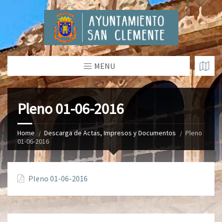
MENU
Pleno 01-06-2016
Home
Descarga de Actas, Impresos y Documentos
Pleno
01-06-2016
Pleno 01-06-2016