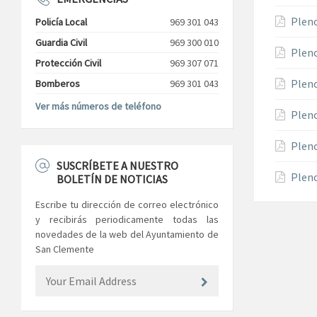
Pleno
Policía Local
969 301 043
Guardia Civil
969 300 010
Pleno
Protección Civil
969 307 071
Pleno
Bomberos
969 301 043
Ver más números de teléfono
Pleno
Pleno
SUSCRÍBETE A NUESTRO
Pleno
BOLETÍN DE NOTICIAS
Escribe tu dirección de correo electrónico
y recibirás periodicamente todas las
novedades de la web del Ayuntamiento de
San Clemente