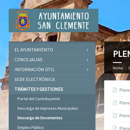
EL AYUNTAMIENTO
PLE
CONCEJALIAS
Home
INFORMACIÓN ÚTIL
SEDE ELECTRÓNICA
TRÁMITES Y GESTIONES
Pleno
Portal del Contribuyente
Pleno
Descarga de Impresos Municipales
Pleno
Descarga de Documentos
Empleo Público
Pleno