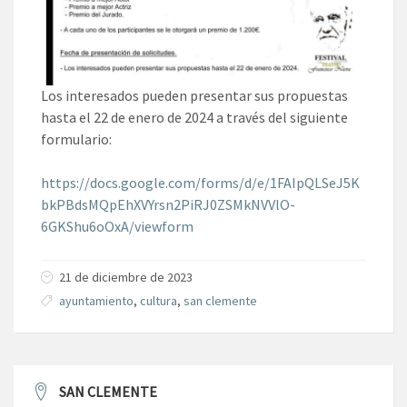
Los interesados pueden presentar sus propuestas
hasta el 22 de enero de 2024 a través del siguiente
formulario:
https://docs.google.com/forms/d/e/1FAIpQLSeJ5K
bkPBdsMQpEhXVYrsn2PiRJ0ZSMkNVVlO-
6GKShu6oOxA/viewform
21 de diciembre de 2023
ayuntamiento
,
cultura
,
san clemente
SAN CLEMENTE