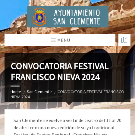
MENU
CONVOCATORIA FESTIVAL
FRANCISCO NIEVA 2024
Home
San Clemente
CONVOCATORIA FESTIVAL FRANCISCO
NIEVA 2024
San Clemente se vuelve a vestir de teatro del 11 al 20
de abril con una nueva edición de su ya tradicional
Festival de Teatro Regional «Francisco Nieva».