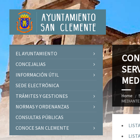
EL AYUNTAMIENTO
CON
CONCEJALIAS
SER
INFORMACIÓN ÚTIL
MED
SEDE ELECTRÓNICA
TRÁMITES Y GESTIONES
Home
MEDIANTE
NORMAS Y ORDENANZAS
CONSULTAS PÚBLICAS
LIST
CONOCE SAN CLEMENTE
LIST