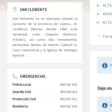
ACTA
SAN CLEMENTE
ANUN
San Clemente es un municipio situado al
ACTA
suroeste de la provincia de Cuenca, en
Castilla-La Mancha. Desde 1980 está
declarada como Conjunto Histórico-
3 de a
Artístico, así como dos monumentos
declarados Bienes de Interés Cultural: La
Casa Consistorial y la Iglesia de Santiago
Apóstol.
T
EMERGENCIAS
Policía Local
969 301 043
Deja un
Guardia Civil
969 300 010
Protección Civil
969 307 071
Y
Bomberos
969 301 043