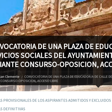
VOCATORIA DE UNA PLAZA DE EDUC
VICIOS SOCIALES DEL AYUNTAMIEN
IANTE CONSURSO-OPOSICION, ACC
San Clemente
CONVOCATORIA DE UNA PLAZA DE EDUCADOR/A DE CALLE DE
 CONSURSO-OPOSICION, ACCESO LIBRE
AS PROVISIONALES DE LOS ASPIRANTES ADMITIDOS Y EXCLUIDOS
AS DEFINITIVAS