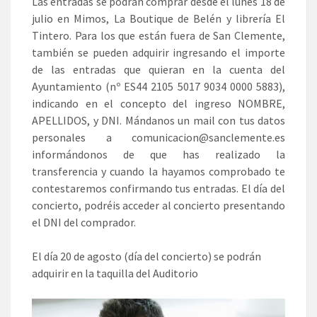
Las entradas se podrán comprar desde el lunes 18 de
julio en Mimos, La Boutique de Belén y librería El
Tintero. Para los que están fuera de San Clemente,
también se pueden adquirir ingresando el importe
de las entradas que quieran en la cuenta del
Ayuntamiento (nº ES44 2105 5017 9034 0000 5883),
indicando en el concepto del ingreso NOMBRE,
APELLIDOS, y DNI. Mándanos un mail con tus datos
personales a comunicacion@sanclemente.es
informándonos de que has realizado la
transferencia y cuando la hayamos comprobado te
contestaremos confirmando tus entradas. El día del
concierto, podréis acceder al concierto presentando
el DNI del comprador.
El día 20 de agosto (día del concierto) se podrán
adquirir en la taquilla del Auditorio