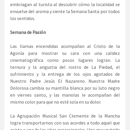
embriagan al turista al descubrir cómo la localidad se
envuelve del aroma y siente la Semana Santa por todos
los sentidos.
Semana de Pasión
Las llamas encendidas acompañan al Cristo de la
Agonía para mostrar su cara con una calidez
cinematográfica como pocos lugares logran. La
ternura y la angustia del rostro de La Piedad, el
sufrimiento y la entrega de los ojos agotados de
Nuestro Padre Jesús El Nazareno. Nuestra Madre
Dolorosa cambia su mantilla blanca por su luto negro
en viernes santo, y las manolas le acompañan del
mismo color para que no esté sola en su dolor.
La Agrupación Musical San Clemente de la Mancha
logra transportarnos con sus acordes a todo aquel que
asiste a una de las citas procesionales. Una muy nutrida