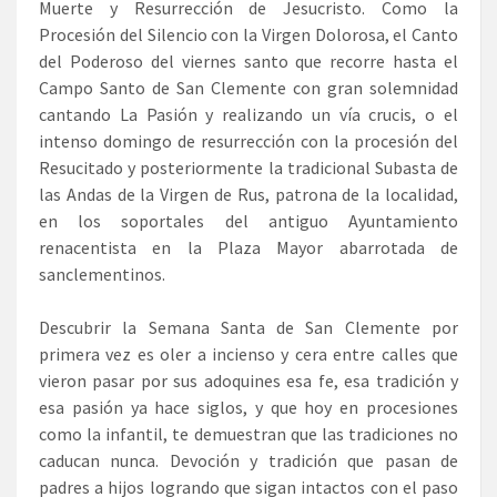
Muerte y Resurrección de Jesucristo. Como la
Procesión del Silencio con la Virgen Dolorosa, el Canto
del Poderoso del viernes santo que recorre hasta el
Campo Santo de San Clemente con gran solemnidad
cantando La Pasión y realizando un vía crucis, o el
intenso domingo de resurrección con la procesión del
Resucitado y posteriormente la tradicional Subasta de
las Andas de la Virgen de Rus, patrona de la localidad,
en los soportales del antiguo Ayuntamiento
renacentista en la Plaza Mayor abarrotada de
sanclementinos.
Descubrir la Semana Santa de San Clemente por
primera vez es oler a incienso y cera entre calles que
vieron pasar por sus adoquines esa fe, esa tradición y
esa pasión ya hace siglos, y que hoy en procesiones
como la infantil, te demuestran que las tradiciones no
caducan nunca. Devoción y tradición que pasan de
padres a hijos logrando que sigan intactos con el paso