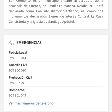
San Clemente es un municipio situado al suroeste de la
provincia de Cuenca, en Castilla-La Mancha. Desde 1980 está
declarada como Conjunto Histórico-Artístico, así como dos
monumentos declarados Bienes de Interés Cultural: La Casa
Consistorial y la Iglesia de Santiago Apóstol.
EMERGENCIAS
Policía Local
969 301 043
Guardia Civil
969 300 010
Protección Civil
969 307 071
Bomberos
969 301 043
Ver más números de teléfono