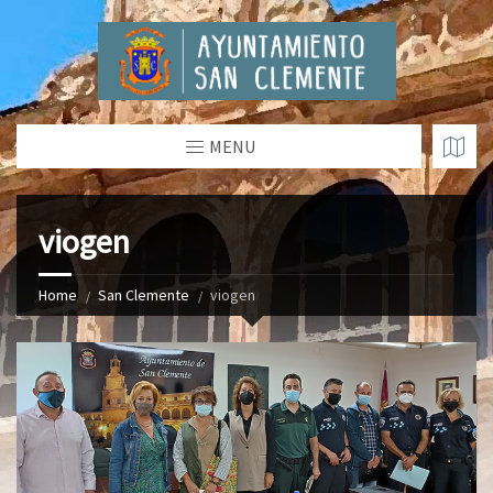
MENU
viogen
Home
San Clemente
viogen