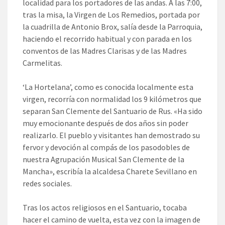
localidad para los portadores de las andas. A las 7:00,
tras la misa, la Virgen de Los Remedios, portada por
la cuadrilla de Antonio Brox, salía desde la Parroquia,
haciendo el recorrido habitual y con parada en los
conventos de las Madres Clarisas y de las Madres
Carmelitas.
‘La Hortelana’, como es conocida localmente esta
virgen, recorría con normalidad los 9 kilómetros que
separan San Clemente del Santuario de Rus. «Ha sido
muy emocionante después de dos años sin poder
realizarlo. El pueblo y visitantes han demostrado su
fervor y devoción al compás de los pasodobles de
nuestra Agrupación Musical San Clemente de la
Mancha», escribía la alcaldesa Charete Sevillano en
redes sociales.
Tras los actos religiosos en el Santuario, tocaba
hacer el camino de vuelta, esta vez con la imagen de