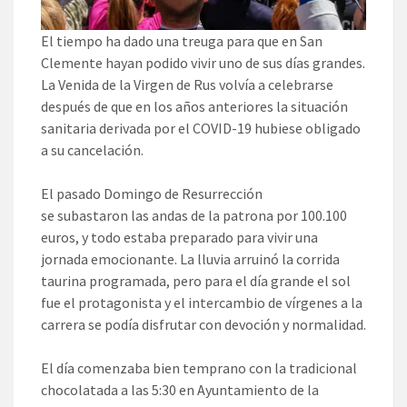
El tiempo ha dado una treuga para que en San
Clemente hayan podido vivir uno de sus días grandes.
La Venida de la Virgen de Rus volvía a celebrarse
después de que en los años anteriores la situación
sanitaria derivada por el COVID-19 hubiese obligado
a su cancelación.
El pasado Domingo de Resurrección
se subastaron las andas de la patrona por 100.100
euros, y todo estaba preparado para vivir una
jornada emocionante. La lluvia arruinó la corrida
taurina programada, pero para el día grande el sol
fue el protagonista y el intercambio de vírgenes a la
carrera se podía disfrutar con devoción y normalidad.
El día comenzaba bien temprano con la tradicional
chocolatada a las 5:30 en Ayuntamiento de la