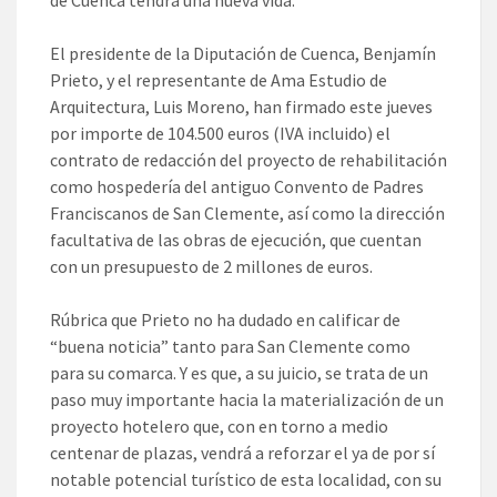
de Cuenca tendrá una nueva vida.
El presidente de la Diputación de Cuenca, Benjamín
Prieto, y el representante de Ama Estudio de
Arquitectura, Luis Moreno, han firmado este jueves
por importe de 104.500 euros (IVA incluido) el
contrato de redacción del proyecto de rehabilitación
como hospedería del antiguo Convento de Padres
Franciscanos de San Clemente, así como la dirección
facultativa de las obras de ejecución, que cuentan
con un presupuesto de 2 millones de euros.
Rúbrica que Prieto no ha dudado en calificar de
“buena noticia” tanto para San Clemente como
para su comarca. Y es que, a su juicio, se trata de un
paso muy importante hacia la materialización de un
proyecto hotelero que, con en torno a medio
centenar de plazas, vendrá a reforzar el ya de por sí
notable potencial turístico de esta localidad, con su