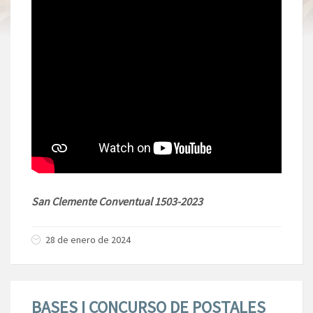
San Clemente Conventual 1503-2023
28 de enero de 2024
BASES I CONCURSO DE POSTALES