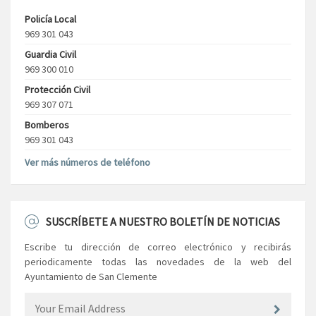
Policía Local
969 301 043
Guardia Civil
969 300 010
Protección Civil
969 307 071
Bomberos
969 301 043
Ver más números de teléfono
SUSCRÍBETE A NUESTRO BOLETÍN DE NOTICIAS
Escribe tu dirección de correo electrónico y recibirás
periodicamente todas las novedades de la web del
Ayuntamiento de San Clemente