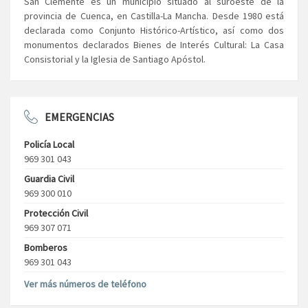
San Clemente es un municipio situado al suroeste de la
provincia de Cuenca, en Castilla-La Mancha. Desde 1980 está
declarada como Conjunto Histórico-Artístico, así como dos
monumentos declarados Bienes de Interés Cultural: La Casa
Consistorial y la Iglesia de Santiago Apóstol.
EMERGENCIAS
Policía Local
969 301 043
Guardia Civil
969 300 010
Protección Civil
969 307 071
Bomberos
969 301 043
Ver más números de teléfono