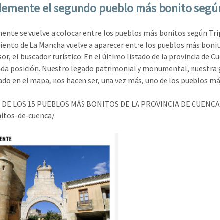
lemente el segundo pueblo más bonito según 
ente se vuelve a colocar entre los pueblos más bonitos según Tri
ento de La Mancha vuelve a aparecer entre los pueblos más bonitos
sor, el buscador turístico. En el último listado de la provincia de
da posición. Nuestro legado patrimonial y monumental, nuestra g
iado en el mapa, nos hacen ser, una vez más, uno de los pueblos más
 DE LOS 15 PUEBLOS MÁS BONITOS DE LA PROVINCIA DE CUENCA: h
itos-de-cuenca/