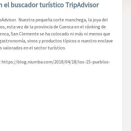
el buscador turístico TripAdvisor
pAdvisor. Nuestra pequeña corte manchega, la joya del
, esta vez de la provincia de Cuenca en el ránking de
 Cuenca, San Clemente se ha colocado ni más ni menos que
astronomía, vinos y productos típicos o nuestro enclave
 valorados en el sector turístico.
ttps://blog.niumba.com/2018/04/18/los-15-pueblos-