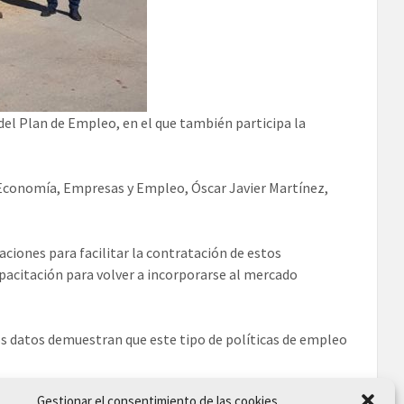
 del Plan de Empleo, en el que también participa la
e Economía, Empresas y Empleo, Óscar Javier Martínez,
aciones para facilitar la contratación de estos
pacitación para volver a incorporarse al mercado
s datos demuestran que este tipo de políticas de empleo
Gestionar el consentimiento de las cookies