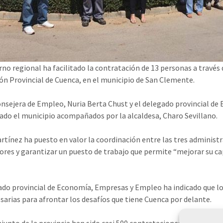
rno regional ha facilitado la contratación de 13 personas a través
ón Provincial de Cuenca, en el municipio de San Clemente.
onsejera de Empleo, Nuria Berta Chust y el delegado provincial d
tado el municipio acompañados por la alcaldesa, Charo Sevillano.
rtínez ha puesto en valor la coordinación entre las tres administr
ores y garantizar un puesto de trabajo que permite “mejorar su ca
ado provincial de Economía, Empresas y Empleo ha indicado que lo
sarias para afrontar los desafíos que tiene Cuenca por delante.