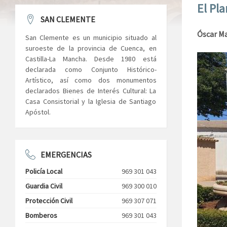
El Pl
SAN CLEMENTE
Óscar Ma
San Clemente es un municipio situado al
suroeste de la provincia de Cuenca, en
Castilla-La Mancha. Desde 1980 está
declarada como Conjunto Histórico-
Artístico, así como dos monumentos
declarados Bienes de Interés Cultural: La
Casa Consistorial y la Iglesia de Santiago
Apóstol.
EMERGENCIAS
Policía Local
969 301 043
Guardia Civil
969 300 010
Protección Civil
969 307 071
Bomberos
969 301 043