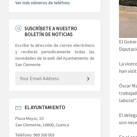
Ver más números de teléfono
SUSCRÍBETE A NUESTRO
BOLETÍN DE NOTICIAS
El Gobie
Escribe tu dirección de correo electrónico
Diputaci
y recibirás periodicamente todas las
novedades de la web del Ayuntamiento de
La vicec
San Clemente
han visi
Óscar Ma
trabajad
laboral”.
EL AYUNTAMIENTO
El deleg
Plaza Mayor, 10
son nece
San Clemente, 16600, Cuenca
Teléfono: 969 300 003