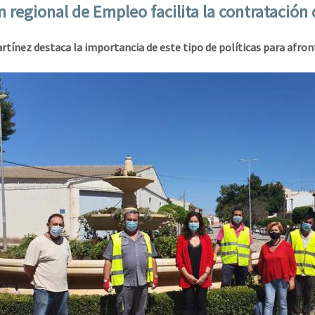
an regional de Empleo facilita la contratació
rtínez destaca la importancia de este tipo de políticas para afront