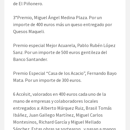
de El Piñonero.
3°Premio, Miguel Ángel Medina Plaza. Por un
importe de 400 euros más un queso entregado por
Quesos Maqueli.
Premio especial Mejor Acuarela, Pablo Rubén López
Sanz. Por un importe de 500 euros gentileza del
Banco Santander.
Premio Especial “Casa de los Acacio”, Fernando Bayo
Mata. Por un importe de 300 euros.
6 Accésit, valorados en 400 euros cada uno de la
mano de empresas y colaboradores locales
entregados a: Alberto Márquez Ruiz, Brasil Tomás
Ibáñez, Juan Gallego Martínez, Miguel Carlos
Montesinos, Richard García y Miguel Mellado
Sánchez. Estas obras se sortearon , y pasan a manos