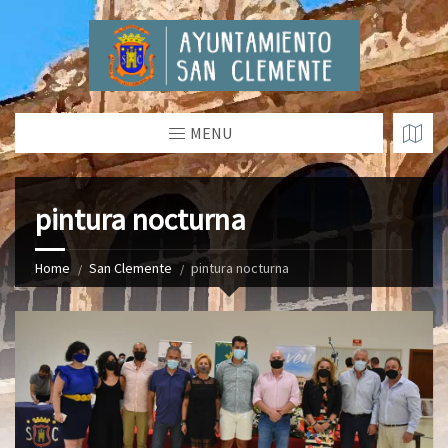
MENU
pintura nocturna
Home
San Clemente
pintura nocturna