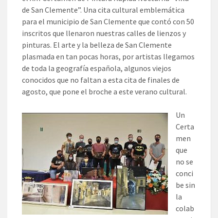
de San Clemente”. Una cita cultural emblemática
para el municipio de San Clemente que contó con 50
inscritos que llenaron nuestras calles de lienzos y
pinturas. El arte y la belleza de San Clemente
plasmada en tan pocas horas, por artistas llegamos
de toda la geografía española, algunos viejos
conocidos que no faltan a esta cita de finales de
agosto, que pone el broche a este verano cultural.
Un
Certa
men
que
no se
conci
be sin
la
colab