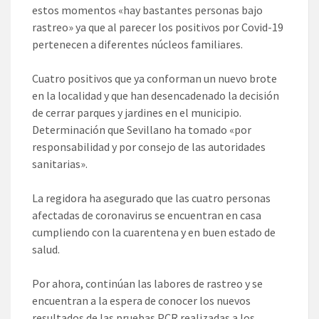
estos momentos «hay bastantes personas bajo
rastreo» ya que al parecer los positivos por Covid-19
pertenecen a diferentes núcleos familiares.
Cuatro positivos que ya conforman un nuevo brote
en la localidad y que han desencadenado la decisión
de cerrar parques y jardines en el municipio.
Determinación que Sevillano ha tomado «por
responsabilidad y por consejo de las autoridades
sanitarias».
La regidora ha asegurado que las cuatro personas
afectadas de coronavirus se encuentran en casa
cumpliendo con la cuarentena y en buen estado de
salud.
Por ahora, continúan las labores de rastreo y se
encuentran a la espera de conocer los nuevos
resultados de las pruebas PCR realizadas a los