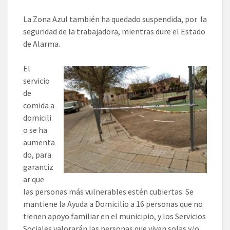
La Zona Azul también ha quedado suspendida, por la
seguridad de la trabajadora, mientras dure el Estado
de Alarma.
El
servicio
de
comida a
domicili
o se ha
aumenta
do, para
garantiz
ar que
las personas más vulnerables estén cubiertas. Se
mantiene la Ayuda a Domicilio a 16 personas que no
tienen apoyo familiar en el municipio, y los Servicios
Sociales valorarán las personas que vivan solas y/o