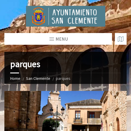
MENU
parques
Home
San Clemente
parques