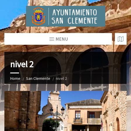
MENU
nivel 2
Home
San Clemente
nivel 2