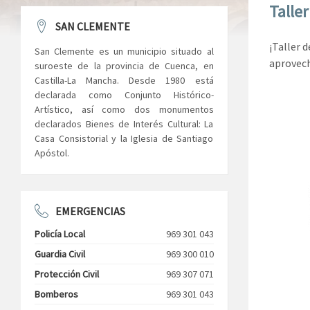
Talle
SAN CLEMENTE
¡Taller d
San Clemente es un municipio situado al
aprovech
suroeste de la provincia de Cuenca, en
Castilla-La Mancha. Desde 1980 está
declarada como Conjunto Histórico-
Artístico, así como dos monumentos
declarados Bienes de Interés Cultural: La
Casa Consistorial y la Iglesia de Santiago
Apóstol.
EMERGENCIAS
Policía Local
969 301 043
Guardia Civil
969 300 010
Protección Civil
969 307 071
Bomberos
969 301 043