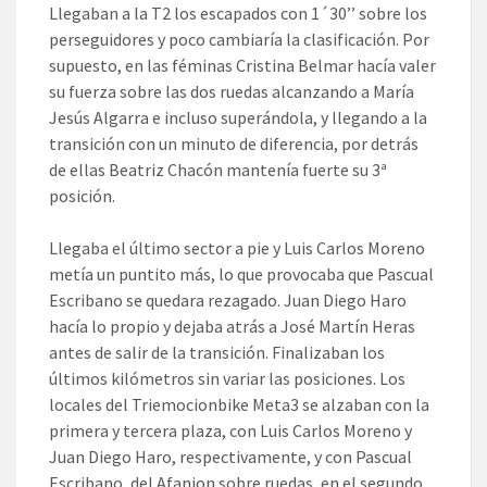
Llegaban a la T2 los escapados con 1´30’’ sobre los
perseguidores y poco cambiaría la clasificación. Por
supuesto, en las féminas Cristina Belmar hacía valer
su fuerza sobre las dos ruedas alcanzando a María
Jesús Algarra e incluso superándola, y llegando a la
transición con un minuto de diferencia, por detrás
de ellas Beatriz Chacón mantenía fuerte su 3ª
posición.
Llegaba el último sector a pie y Luis Carlos Moreno
metía un puntito más, lo que provocaba que Pascual
Escribano se quedara rezagado. Juan Diego Haro
hacía lo propio y dejaba atrás a José Martín Heras
antes de salir de la transición. Finalizaban los
últimos kilómetros sin variar las posiciones. Los
locales del Triemocionbike Meta3 se alzaban con la
primera y tercera plaza, con Luis Carlos Moreno y
Juan Diego Haro, respectivamente, y con Pascual
Escribano, del Afanion sobre ruedas, en el segundo