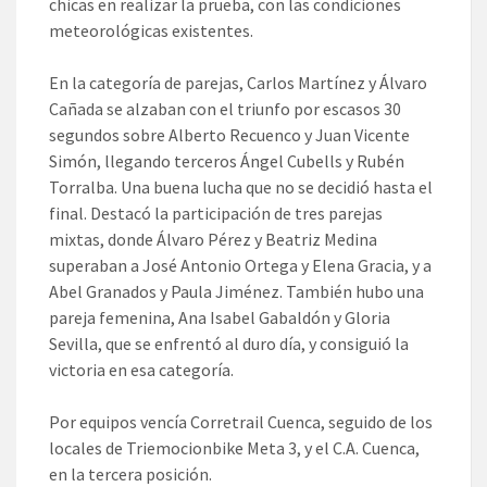
chicas en realizar la prueba, con las condiciones
meteorológicas existentes.
En la categoría de parejas, Carlos Martínez y Álvaro
Cañada se alzaban con el triunfo por escasos 30
segundos sobre Alberto Recuenco y Juan Vicente
Simón, llegando terceros Ángel Cubells y Rubén
Torralba. Una buena lucha que no se decidió hasta el
final. Destacó la participación de tres parejas
mixtas, donde Álvaro Pérez y Beatriz Medina
superaban a José Antonio Ortega y Elena Gracia, y a
Abel Granados y Paula Jiménez. También hubo una
pareja femenina, Ana Isabel Gabaldón y Gloria
Sevilla, que se enfrentó al duro día, y consiguió la
victoria en esa categoría.
Por equipos vencía Corretrail Cuenca, seguido de los
locales de Triemocionbike Meta 3, y el C.A. Cuenca,
en la tercera posición.