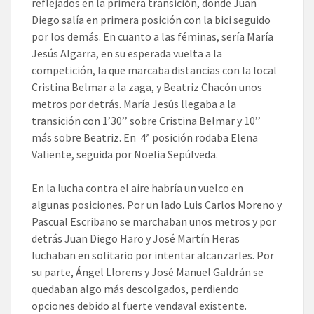
reflejados en la primera transición, donde Juan
Diego salía en primera posición con la bici seguido
por los demás. En cuanto a las féminas, sería María
Jesús Algarra, en su esperada vuelta a la
competición, la que marcaba distancias con la local
Cristina Belmar a la zaga, y Beatriz Chacón unos
metros por detrás. María Jesús llegaba a la
transición con 1’30’’ sobre Cristina Belmar y 10’’
más sobre Beatriz. En 4ª posición rodaba Elena
Valiente, seguida por Noelia Sepúlveda.
En la lucha contra el aire habría un vuelco en
algunas posiciones. Por un lado Luis Carlos Moreno y
Pascual Escribano se marchaban unos metros y por
detrás Juan Diego Haro y José Martín Heras
luchaban en solitario por intentar alcanzarles. Por
su parte, Ángel Llorens y José Manuel Galdrán se
quedaban algo más descolgados, perdiendo
opciones debido al fuerte vendaval existente.