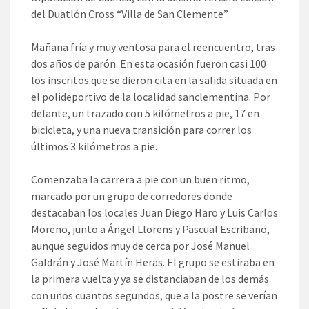
del Duatlón Cross “Villa de San Clemente”.
Mañana fría y muy ventosa para el reencuentro, tras
dos años de parón. En esta ocasión fueron casi 100
los inscritos que se dieron cita en la salida situada en
el polideportivo de la localidad sanclementina. Por
delante, un trazado con 5 kilómetros a pie, 17 en
bicicleta, y una nueva transición para correr los
últimos 3 kilómetros a pie.
Comenzaba la carrera a pie con un buen ritmo,
marcado por un grupo de corredores donde
destacaban los locales Juan Diego Haro y Luis Carlos
Moreno, junto a Ángel Llorens y Pascual Escribano,
aunque seguidos muy de cerca por José Manuel
Galdrán y José Martín Heras. El grupo se estiraba en
la primera vuelta y ya se distanciaban de los demás
con unos cuantos segundos, que a la postre se verían