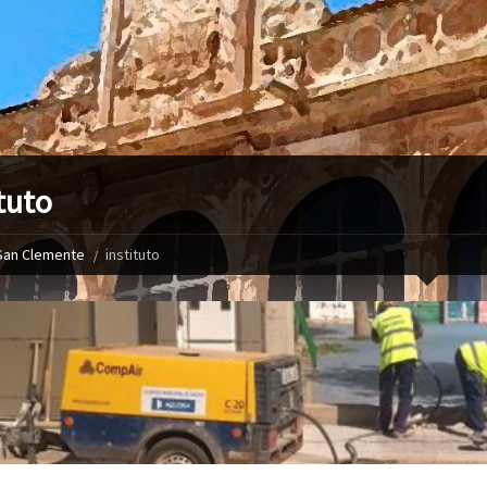
tuto
San Clemente
instituto