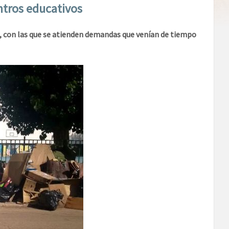
ntros educativos
z, con las que se atienden demandas que venían de tiempo