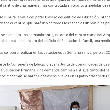
al centro de una manera más controlada en cuanto a medidas de s
e cubrirá la valla del patio trasero del edificio de Educación Infan
desde el centro, que hará uso de todos los espacios disponibles pa
se atenderá una demanda antigua tanto del centro como del Ampa V
al del patio delantero del edificio de Educación Infantil, una medi
as se iban a realizar en las vacaciones de Semana Santa, pero el COV
arte la Consejería de Educación de la Junta de Comunidades de Cast
 de Educación Primaria, una demanda también antigua tanto del ce
seos. Y además se harán unos aseos nuevos en el patio trasero del ed