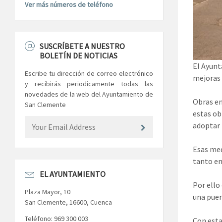
Ver más números de teléfono
SUSCRÍBETE A NUESTRO
BOLETÍN DE NOTICIAS
El Ayunt
Escribe tu dirección de correo electrónico
mejoras 
y recibirás periodicamente todas las
novedades de la web del Ayuntamiento de
Obras en
San Clemente
estas ob
adoptar 
Esas med
tanto en
EL AYUNTAMIENTO
Por ello
Plaza Mayor, 10
una puer
San Clemente, 16600, Cuenca
Teléfono: 969 300 003
Con esta