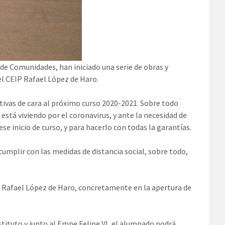
de Comunidades, han iniciado una serie de obras y
el CEIP Rafael López de Haro.
ivas de cara al próximo curso 2020-2021. Sobre todo
está viviendo por el coronavirus, y ante la necesidad de
e inicio de curso, y para hacerlo con todas la garantías.
umplir con las medidas de distancia social, sobre todo,
IP Rafael López de Haro, concretamente en la apertura de
stituto y junto al Empe Felipe VI, el alumnado podrá