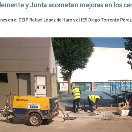
lemente y Junta acometen mejoras en los ce
nes en el CEIP Rafael López de Haro y el IES Diego Torrente Pére