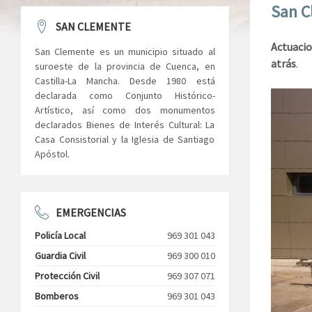
San C
SAN CLEMENTE
Actuacio
San Clemente es un municipio situado al
atrás
.
suroeste de la provincia de Cuenca, en
Castilla-La Mancha. Desde 1980 está
declarada como Conjunto Histórico-
Artístico, así como dos monumentos
declarados Bienes de Interés Cultural: La
Casa Consistorial y la Iglesia de Santiago
Apóstol.
EMERGENCIAS
Policía Local
969 301 043
Guardia Civil
969 300 010
Protección Civil
969 307 071
Bomberos
969 301 043