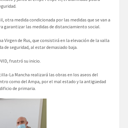
eguridad.
til, otra medida condicionada por las medidas que se van a
ra garantizar las medidas de distanciamiento social.
irgen de Rus, que consistirá en la elevación de la valla
da de seguridad, al estar demasiado baja.
ID, frustró su inicio.
illa-La Mancha realizará las obras en los aseos del
ntro como del Ampa, por el mal estado y la antigüedad
ificio de primaria.