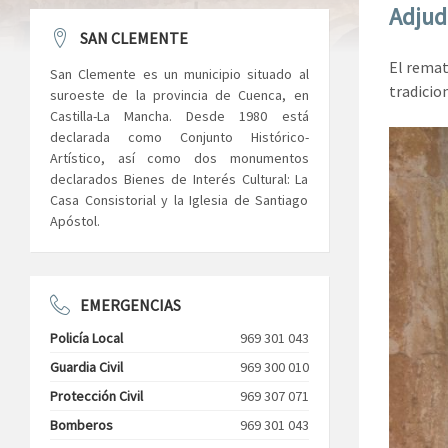
Adjud
SAN CLEMENTE
El remat
San Clemente es un municipio situado al
tradicio
suroeste de la provincia de Cuenca, en
Castilla-La Mancha. Desde 1980 está
declarada como Conjunto Histórico-
Artístico, así como dos monumentos
declarados Bienes de Interés Cultural: La
Casa Consistorial y la Iglesia de Santiago
Apóstol.
EMERGENCIAS
Policía Local
969 301 043
Guardia Civil
969 300 010
Protección Civil
969 307 071
Bomberos
969 301 043