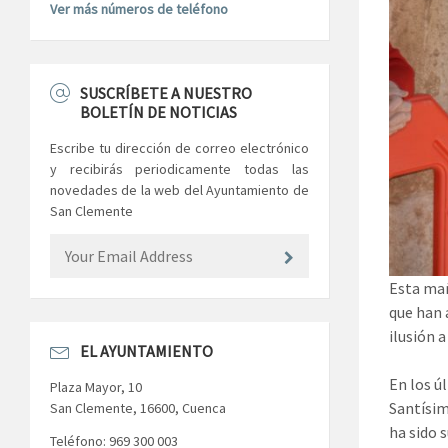
Ver más números de teléfono
SUSCRÍBETE A NUESTRO
BOLETÍN DE NOTICIAS
Escribe tu dirección de correo electrónico
y recibirás periodicamente todas las
novedades de la web del Ayuntamiento de
San Clemente
Esta mañ
que han 
ilusión a
EL AYUNTAMIENTO
En los ú
Plaza Mayor, 10
Santísim
San Clemente, 16600, Cuenca
ha sido 
Teléfono: 969 300 003