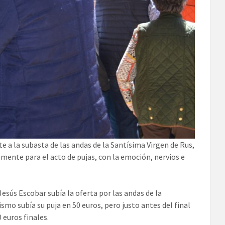
a la subasta de las andas de la Santísima Virgen de Rus,
mente para el acto de pujas, con la emoción, nervios e
esús Escobar subía la oferta por las andas de la
smo subía su puja en 50 euros, pero justo antes del final
 euros finales.