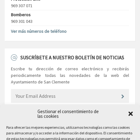
969 307 071
Bomberos
969 301 043
Ver más números de teléfono
SUSCRÍBETE A NUESTRO BOLETÍN DE NOTICIAS
Escribe tu dirección de correo electrónico y recibirás
periodicamente todas las novedades de la web del
Ayuntamiento de San Clemente
Gestionar el consentimiento de
las cookies
EL AYUNTAMIENTO
Para ofrecer las mejores experiencias, utilizamos tecnologías como las cookies
para almacenar y/o acceder a la información del dispositivo. El consentimiento
Plaza Mayor, 10
de estas tecnologías nos permitirá procesar datos como el comportamiento de