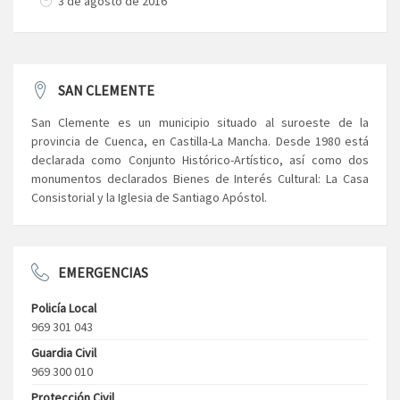
3 de agosto de 2016
SAN CLEMENTE
San Clemente es un municipio situado al suroeste de la
provincia de Cuenca, en Castilla-La Mancha. Desde 1980 está
declarada como Conjunto Histórico-Artístico, así como dos
monumentos declarados Bienes de Interés Cultural: La Casa
Consistorial y la Iglesia de Santiago Apóstol.
EMERGENCIAS
Policía Local
969 301 043
Guardia Civil
969 300 010
Protección Civil