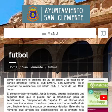
MENU
futbol
Home
San Clemente
futbol