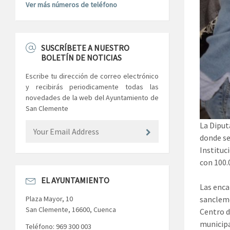
Ver más números de teléfono
SUSCRÍBETE A NUESTRO
BOLETÍN DE NOTICIAS
Escribe tu dirección de correo electrónico
y recibirás periodicamente todas las
novedades de la web del Ayuntamiento de
San Clemente
La Diput
donde se
Instituc
con 100.
EL AYUNTAMIENTO
Las enca
sancleme
Plaza Mayor, 10
San Clemente, 16600, Cuenca
Centro d
municipa
Teléfono: 969 300 003