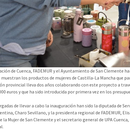
ación de Cuenca, FADEMUR y el Ayuntamiento de San Clemente han
 muestran los productos de mujeres de Castilla-La Mancha que par
ión provincial lleva dos años colaborando con este proyecto a travé
000 euros y que ha sido introducida por primera vez en los presupue
rgadas de llevar a cabo la inauguración han sido la diputada de Ser
ntina, Charo Sevillano, y la presidenta regional de FADEMUR, Eli
e la Mujer de San Clemente y el secretario general de UPA Cuenca
l.