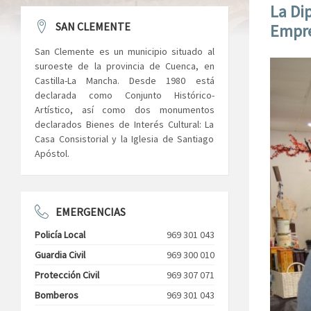
La Di
SAN CLEMENTE
Empre
San Clemente es un municipio situado al
suroeste de la provincia de Cuenca, en
Castilla-La Mancha. Desde 1980 está
declarada como Conjunto Histórico-
Artístico, así como dos monumentos
declarados Bienes de Interés Cultural: La
Casa Consistorial y la Iglesia de Santiago
Apóstol.
EMERGENCIAS
Policía Local
969 301 043
Guardia Civil
969 300 010
Protección Civil
969 307 071
Bomberos
969 301 043