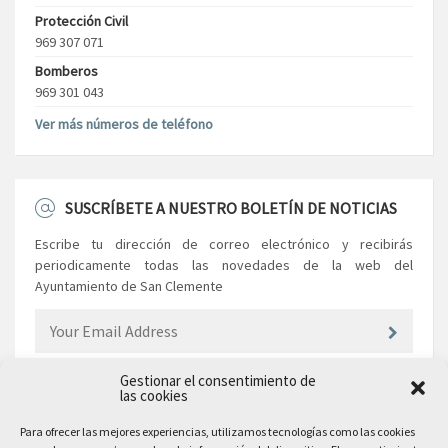
Protección Civil
969 307 071
Bomberos
969 301 043
Ver más números de teléfono
SUSCRÍBETE A NUESTRO BOLETÍN DE NOTICIAS
Escribe tu dirección de correo electrónico y recibirás
periodicamente todas las novedades de la web del
Ayuntamiento de San Clemente
Gestionar el consentimiento de
las cookies
EL AYUNTAMIENTO
Para ofrecer las mejores experiencias, utilizamos tecnologías como las cookies