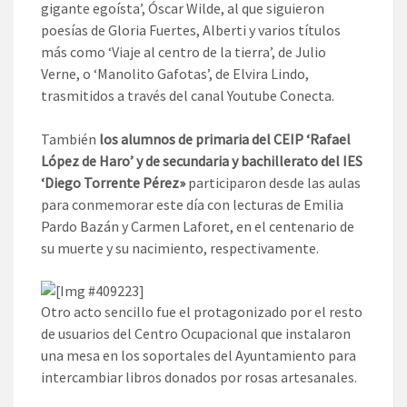
gigante egoísta’, Óscar Wilde, al que siguieron
poesías de Gloria Fuertes, Alberti y varios títulos
más como ‘Viaje al centro de la tierra’, de Julio
Verne, o ‘Manolito Gafotas’, de Elvira Lindo,
trasmitidos a través del canal Youtube Conecta.
También
los alumnos de primaria del CEIP ‘Rafael
López de Haro’ y de secundaria y bachillerato del IES
‘Diego Torrente Pérez»
participaron desde las aulas
para conmemorar este día con lecturas de Emilia
Pardo Bazán y Carmen Laforet, en el centenario de
su muerte y su nacimiento, respectivamente.
Otro acto sencillo fue el protagonizado por el resto
de usuarios del Centro Ocupacional que instalaron
una mesa en los soportales del Ayuntamiento para
intercambiar libros donados por rosas artesanales.