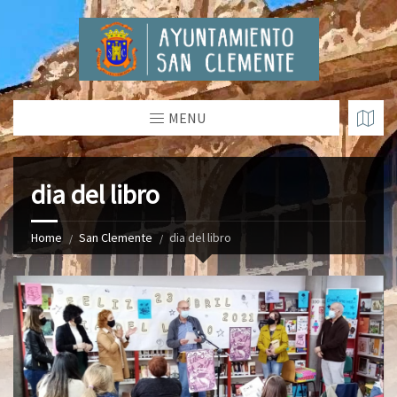
MENU
dia del libro
Home
San Clemente
dia del libro