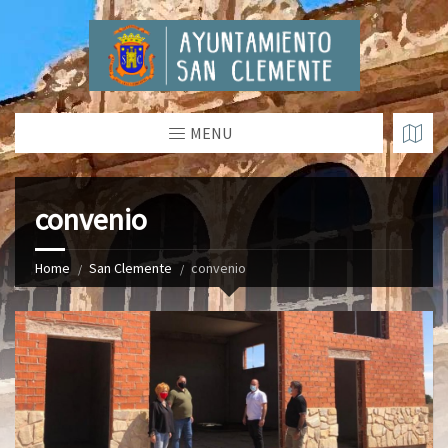
MENU
convenio
Home
San Clemente
convenio