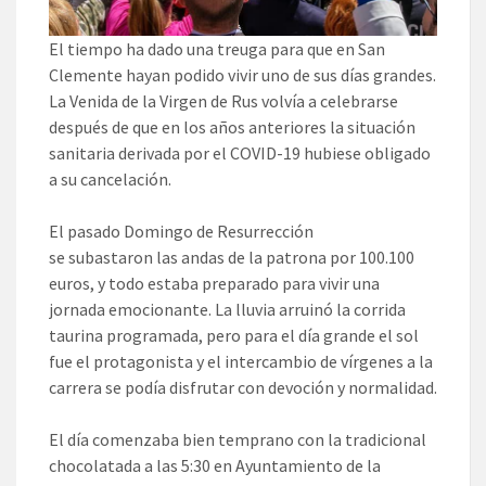
El tiempo ha dado una treuga para que en San
Clemente hayan podido vivir uno de sus días grandes.
La Venida de la Virgen de Rus volvía a celebrarse
después de que en los años anteriores la situación
sanitaria derivada por el COVID-19 hubiese obligado
a su cancelación.
El pasado Domingo de Resurrección
se subastaron las andas de la patrona por 100.100
euros, y todo estaba preparado para vivir una
jornada emocionante. La lluvia arruinó la corrida
taurina programada, pero para el día grande el sol
fue el protagonista y el intercambio de vírgenes a la
carrera se podía disfrutar con devoción y normalidad.
El día comenzaba bien temprano con la tradicional
chocolatada a las 5:30 en Ayuntamiento de la