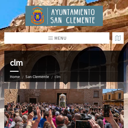
MENU
clm
Home
San Clemente
clm