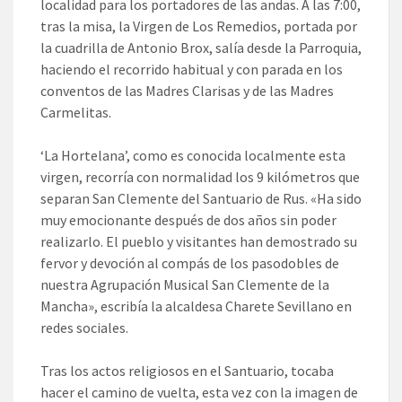
localidad para los portadores de las andas. A las 7:00,
tras la misa, la Virgen de Los Remedios, portada por
la cuadrilla de Antonio Brox, salía desde la Parroquia,
haciendo el recorrido habitual y con parada en los
conventos de las Madres Clarisas y de las Madres
Carmelitas.
‘La Hortelana’, como es conocida localmente esta
virgen, recorría con normalidad los 9 kilómetros que
separan San Clemente del Santuario de Rus. «Ha sido
muy emocionante después de dos años sin poder
realizarlo. El pueblo y visitantes han demostrado su
fervor y devoción al compás de los pasodobles de
nuestra Agrupación Musical San Clemente de la
Mancha», escribía la alcaldesa Charete Sevillano en
redes sociales.
Tras los actos religiosos en el Santuario, tocaba
hacer el camino de vuelta, esta vez con la imagen de