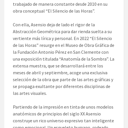
trabajado de manera constante desde 2010 en su
obra conceptual “El Silencio de las Horas”.
Con ella, Asensio deja de lado el rigor de la
Abstracción Geométrica para dar rienda suelta a su
vertiente más lírica y personal. En 2022 “El Silencio
de las Horas” resurge en el Museo de Obra Gráfica de
la Fundación Antonio Pérez en San Clemente con
una exposición titulada “Anatomía de la Sombra”. La
extensa muestra, que se desarrollará entre los
meses de abril y septiembre, acoge una exclusiva
selección de la obra que parte de las artes gráficas y
se propaga exultante por diferentes disciplinas de
las artes visuales.
Partiendo de la impresión en tinta de unos modelos
anatómicos de principios del siglo XX Asensio
construye un rico universo expresivo tan inteligente
como emocional. Un esqueleto humano, rodeado