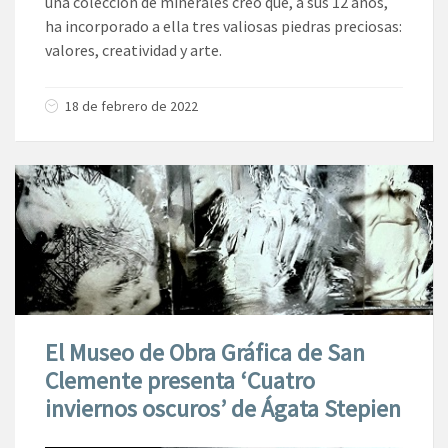
una colección de minerales creo que, a sus 12 años,
ha incorporado a ella tres valiosas piedras preciosas:
valores, creatividad y arte.
18 de febrero de 2022
El Museo de Obra Gráfica de San
Clemente presenta ‘Cuatro
inviernos oscuros’ de Ágata Stepien