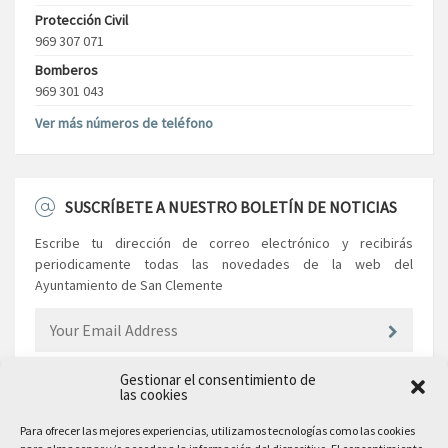
Protección Civil
969 307 071
Bomberos
969 301 043
Ver más números de teléfono
SUSCRÍBETE A NUESTRO BOLETÍN DE NOTICIAS
Escribe tu dirección de correo electrónico y recibirás
periodicamente todas las novedades de la web del
Ayuntamiento de San Clemente
Gestionar el consentimiento de
las cookies
EL AYUNTAMIENTO
Para ofrecer las mejores experiencias, utilizamos tecnologías como las cookies