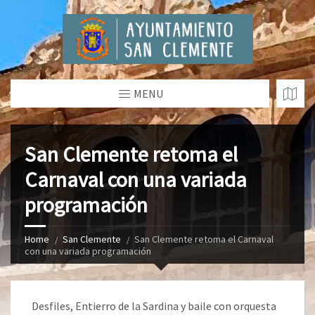
MENU
San Clemente retoma el
Carnaval con una variada
programación
Home
San Clemente
San Clemente retoma el Carnaval
con una variada programación
Desfiles, Entierro de la Sardina y baile con orquesta