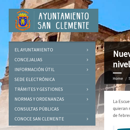
EL AYUNTAMIENTO
Nuev
CONCEJALIAS
nive
INFORMACIÓN ÚTIL
Home
SEDE ELECTRÓNICA
TRÁMITES Y GESTIONES
NORMAS Y ORDENANZAS
La Escue
quieran 
CONSULTAS PÚBLICAS
de febre
CONOCE SAN CLEMENTE