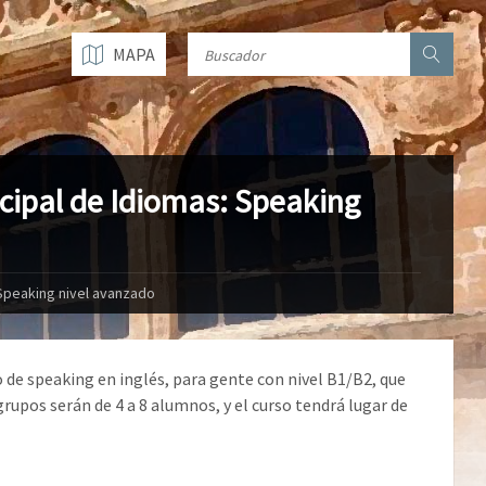
MAPA
icipal de Idiomas: Speaking
 Speaking nivel avanzado
de speaking en inglés, para gente con nivel B1/B2, que
rupos serán de 4 a 8 alumnos, y el curso tendrá lugar de