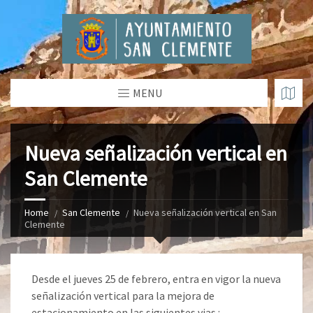
MENU
Nueva señalización vertical en
San Clemente
Home
San Clemente
Nueva señalización vertical en San
Clemente
Desde el jueves 25 de febrero, entra en vigor la nueva
señalización vertical para la mejora de
estacionamiento en las siguientes vias :