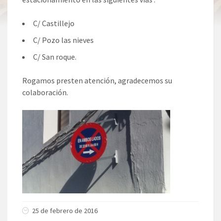
C/ Castillejo
C/ Pozo las nieves
C/ San roque.
Rogamos presten atención, agradecemos su
colaboración.
25 de febrero de 2016