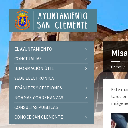
EL AYUNTAMIENTO
Misa
CONCEJALIAS
Home
INFORMACIÓN ÚTIL
SEDE ELECTRÓNICA
TRÁMITES Y GESTIONES
Este mar
tarde en
NORMAS Y ORDENANZAS
imágenes
CONSULTAS PÚBLICAS
CONOCE SAN CLEMENTE