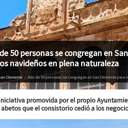
de 50 personas se congregan en San
os navideños en plena naturaleza
San Clemente
Más de 50 personas se congregan en San Clemente para re
 iniciativa promovida por el propio Ayuntamie
0 abetos que el consistorio cedió a los negoc