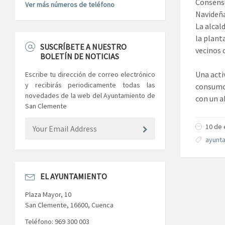
Consensu
Ver más números de teléfono
Navideña
La alcal
la plant
SUSCRÍBETE A NUESTRO
vecinos 
BOLETÍN DE NOTICIAS
Una acti
Escribe tu dirección de correo electrónico
y recibirás periodicamente todas las
consumo 
novedades de la web del Ayuntamiento de
con un a
San Clemente
10 de 
ayunt
EL AYUNTAMIENTO
Plaza Mayor, 10
San Clemente, 16600, Cuenca
Teléfono: 969 300 003