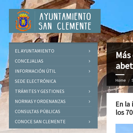
EL AYUNTAMIENTO
Más 
CONCEJALIAS
abet
INFORMACIÓN ÚTIL
Home
SEDE ELECTRÓNICA
TRÁMITES Y GESTIONES
NORMAS Y ORDENANZAS
En la
los 7
CONSULTAS PÚBLICAS
CONOCE SAN CLEMENTE