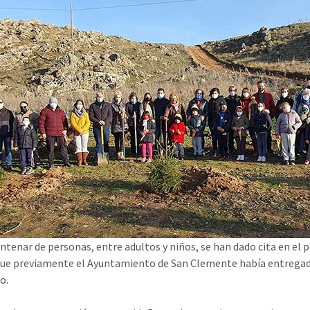
ntenar de personas, entre adultos y niños, se han dado cita en el 
ue previamente el Ayuntamiento de San Clemente había entregad
o.