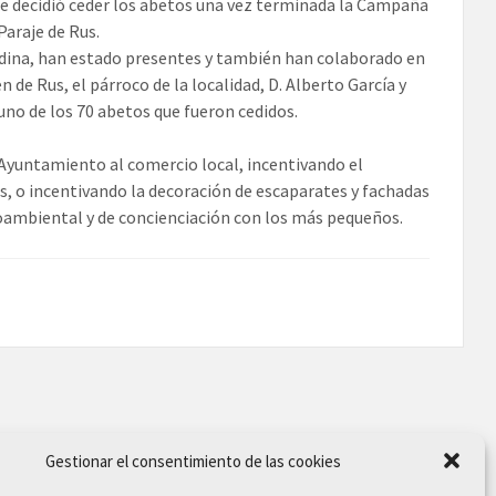
e decidió ceder los abetos una vez terminada la Campaña
Paraje de Rus.
Medina, han estado presentes y también han colaborado en
de Rus, el párroco de la localidad, D. Alberto García y
uno de los 70 abetos que fueron cedidos.
 Ayuntamiento al comercio local, incentivando el
, o incentivando la decoración de escaparates y fachadas
oambiental y de concienciación con los más pequeños.
Gestionar el consentimiento de las cookies