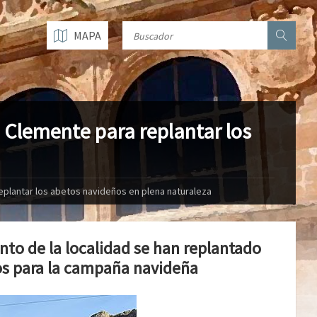
MAPA
 Clemente para replantar los
plantar los abetos navideños en plena naturaleza
nto de la localidad se han replantado
ios para la campaña navideña