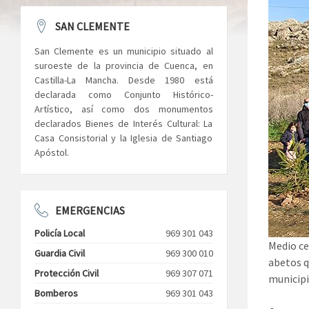
SAN CLEMENTE
San Clemente es un municipio situado al
suroeste de la provincia de Cuenca, en
Castilla-La Mancha. Desde 1980 está
declarada como Conjunto Histórico-
Artístico, así como dos monumentos
declarados Bienes de Interés Cultural: La
Casa Consistorial y la Iglesia de Santiago
Apóstol.
EMERGENCIAS
Policía Local
969 301 043
Medio ce
Guardia Civil
969 300 010
abetos q
Protección Civil
969 307 071
municipi
Bomberos
969 301 043