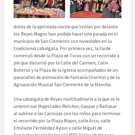
Antes de la ajetreada noche que tenían por delante
los Reyes Magos han podido hacer una parada en el
municipio de San Clemente con novedades en su
tradicional cabalgata. Por primera vez, la tarde
comenzó desde la Plaza de Toros con un recorrido a
pie que discurrió por la Calle del Carmen, Calle
Boteros y la Plaza de la Iglesia acompañados de un
pasacalles de animación de Fantasía Oriental y de la
Agrupación Musical San Clemente de la Mancha.
Una cabalgata de Reyes multitudinaria a la que se le
unieron sus Majestades Melchor, Gaspar y Baltasar
al subirse a las Carrozas con los niños para terminar
el recorrido por la Plaza Mayor, calle Arco, calle
Emiliano Fernández Ayuso y calle Miguel de
Cervantes hasta llegar al EMPE Felipe VI. Una vez